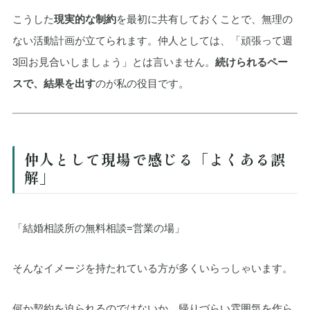
こうした
現実的な制約
を最初に共有しておくことで、無理の
ない活動計画が立てられます。仲人としては、「頑張って週
3回お見合いしましょう」とは言いません。
続けられるペー
スで、結果を出す
のが私の役目です。
仲人として現場で感じる「よくある誤
解」
「結婚相談所の無料相談=営業の場」
そんなイメージを持たれている方が多くいらっしゃいます。
何か契約を迫られるのではないか、帰りづらい雰囲気を作ら