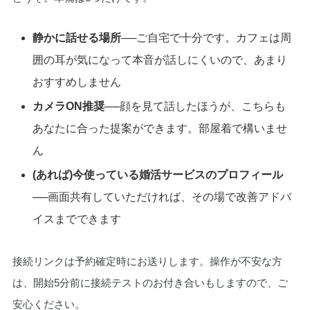
静かに話せる場所
──ご自宅で十分です。カフェは周
囲の耳が気になって本音が話しにくいので、あまり
おすすめしません
カメラON推奨
──顔を見て話したほうが、こちらも
あなたに合った提案ができます。部屋着で構いませ
ん
(あれば)今使っている婚活サービスのプロフィール
──画面共有していただければ、その場で改善アドバ
イスまでできます
接続リンクは予約確定時にお送りします。操作が不安な方
は、開始5分前に接続テストのお付き合いもしますので、ご
安心ください。