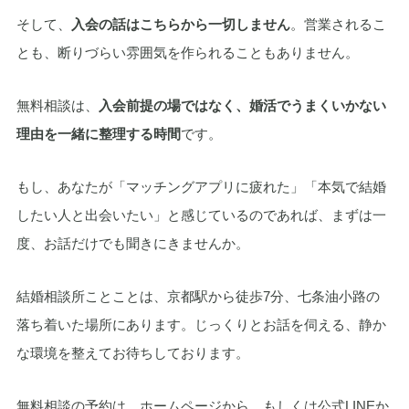
そして、
入会の話はこちらから一切しません
。営業されるこ
とも、断りづらい雰囲気を作られることもありません。
無料相談は、
入会前提の場ではなく、婚活でうまくいかない
理由を一緒に整理する時間
です。
もし、あなたが「マッチングアプリに疲れた」「本気で結婚
したい人と出会いたい」と感じているのであれば、まずは一
度、お話だけでも聞きにきませんか。
結婚相談所ことことは、京都駅から徒歩7分、七条油小路の
落ち着いた場所にあります。じっくりとお話を伺える、静か
な環境を整えてお待ちしております。
無料相談の予約は、ホームページから、もしくは公式LINEか