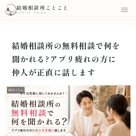
結婚相談所ことこと
KYOTO・SHIGA
結婚相談所の無料相談で何を
聞かれる?アプリ疲れの方に
仲人が正直に話します
婚活コラム