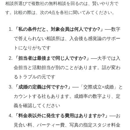
相談所選びで複数社の無料相談を回るのは、賢いやり方で
す。比較の際は、次の4点を各社に聞いてみてください。
「私の条件だと、対象会員は何人ですか?」
──数字
で答えられない相談所は、入会後も感覚論のサポー
トになりがちです
「担当者は最後まで同じ人ですか?」
──大手では入
会担当と活動担当が別のことがあります。話が変わ
るトラブルの元です
「成婚の定義は何ですか?」
──「交際成立=成婚」と
カウントする社もあります。成婚率の数字より、定
義を確認してください
「料金表以外に発生する費用はありますか?」
──お
見合い料、パーティー費、写真の指定スタジオ料金