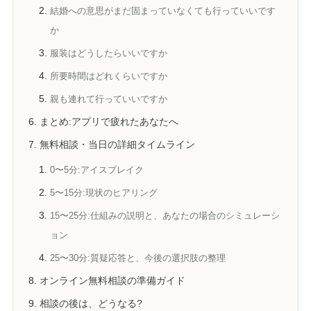
結婚への意思がまだ固まっていなくても行っていいです
か
服装はどうしたらいいですか
所要時間はどれくらいですか
親も連れて行っていいですか
まとめ:アプリで疲れたあなたへ
無料相談・当日の詳細タイムライン
0〜5分:アイスブレイク
5〜15分:現状のヒアリング
15〜25分:仕組みの説明と、あなたの場合のシミュレーシ
ョン
25〜30分:質疑応答と、今後の選択肢の整理
オンライン無料相談の準備ガイド
相談の後は、どうなる?