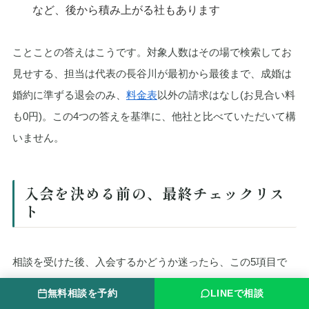
など、後から積み上がる社もあります
ことことの答えはこうです。対象人数はその場で検索してお
見せする、担当は代表の長谷川が最初から最後まで、成婚は
婚約に準ずる退会のみ、
料金表
以外の請求はなし(お見合い料
も0円)。この4つの答えを基準に、他社と比べていただいて構
いません。
入会を決める前の、最終チェックリス
ト
相談を受けた後、入会するかどうか迷ったら、この5項目で
判断してください。
無料相談を予約
LINEで相談