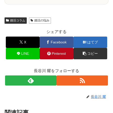
婚活コラム
婚活の悩み
シェアする
X
Facebook
はてブ
LINE
Pinterest
コピー
長谷川 耀をフォローする
長谷川 耀
関連記事