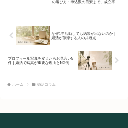
の選び方・申込数の目安まで、成立率を
上げる具体策をIBJ正規加盟店の仲人が解
説します。
なぜ1年活動しても結果が出ないのか｜
婚活が停滞する人の共通点
プロフィール写真を変えたらお見合い5
件｜婚活で写真が重要な理由とNG例
ホーム
婚活コラム