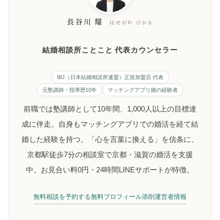
長谷川 耀
はせがわ ひかる
結婚相談所ことこと 代表カウンセラー
IBJ（日本結婚相談所連盟）正規加盟店 代表
元塾講師・指導歴10年
マッチングアプリ婚の経験者
前職では塾講師として10年間、1,000人以上の目標達
成に伴走。自身もマッチングアプリでの婚活を経て結
婚した経験を持つ。「心を言葉に換える」を信条に、
京都駅徒歩7分の相談室で京都・滋賀の婚活を支援
中。お見合い料0円・24時間LINEサポートが特徴。
無料相談を予約する
無料プロフィール添削
運営者情報