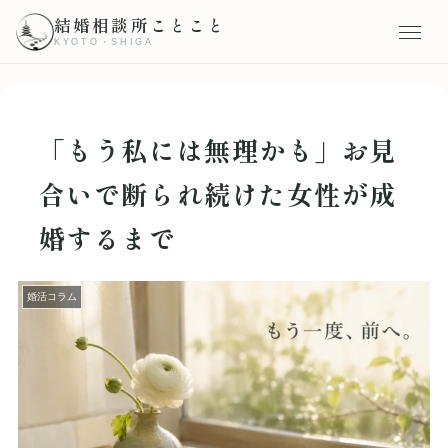
結婚相談所ことこと
KYOTO・SHIGA
「もう私には無理かも」お見
合いで断られ続けた女性が成
婚するまで
婚活コラム