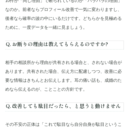
10件が「同じ理由」で断られているのか「バラバラの理由」
なのか。前者ならプロフィール改善で一気に変わりますし、
後者なら確率の波の中にいるだけです。どちらかを見極める
ために、一度データを一緒に見ましょう。
Q. お断りの理由は教えてもらえるのですか?
相手の相談所から理由が共有される場合と、されない場合が
あります。共有された場合、伝え方に配慮しつつ、改善に必
要な情報はきちんとお伝えします。耳の痛い話も、成婚のた
めなら伝えるのが、ことことの方針です。
Q. 改善しても駄目だったら、と思うと動けません
その不安の正体は「これで駄目なら自分自身が駄目というこ