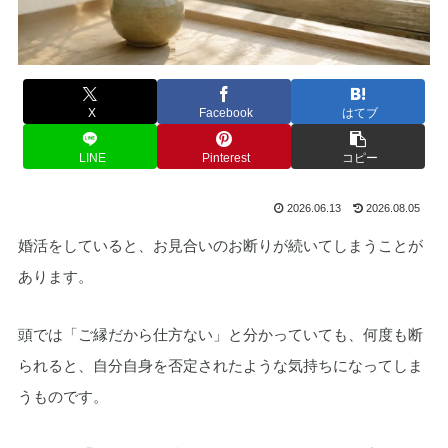
X
Facebook
はてブ
LINE
Pinterest
コピー
2026.06.13
2026.08.05
婚活をしていると、お見合いのお断りが続いてしまうことが
あります。
頭では「ご縁だから仕方ない」と分かっていても、何度も断
られると、自分自身を否定されたような気持ちになってしま
うものです。