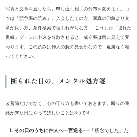
写真と文章を直したら、申し込む相手の分布を変えます。コ
ツは「競争率の読み」。入会したての方、写真の印象より文
章が良い方、条件検索で埋もれがちな方──こうした「隠れた
良縁」ゾーンに申込を分散させると、成立率は目に見えて変
わります。この読みは仲人の腕の見せ所なので、遠慮なく頼
ってください。
断られた日の、メンタル処方箋
改善論だけでなく、心の守り方も書いておきます。断りの連
絡が来た日にやってほしいことは3つです。
その日のうちに仲人へ一言送る
──「残念でした」だ