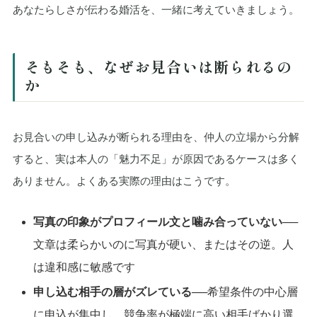
あなたらしさが伝わる婚活を、一緒に考えていきましょう。
そもそも、なぜお見合いは断られるの
か
お見合いの申し込みが断られる理由を、仲人の立場から分解
すると、実は本人の「魅力不足」が原因であるケースは多く
ありません。よくある実際の理由はこうです。
写真の印象がプロフィール文と噛み合っていない
──
文章は柔らかいのに写真が硬い、またはその逆。人
は違和感に敏感です
申し込む相手の層がズレている
──希望条件の中心層
に申込が集中し、競争率が極端に高い相手ばかり選