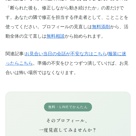
「断られた後も、修正しながら動き続けたか」の差だけで
す。あなたの隣で修正を担当する伴走者として、ことことを
使ってください。プロフィールの見直しは
無料添削
から、活
動全体の立て直しは
無料相談
から始められます。
関連記事:
お見合い当日の会話が不安な方はこちら
/
服装に迷
ったらこちら
。準備の不安をひとつずつ潰していけば、お見
合いは怖い場所ではなくなります。
無料・LINEでかんたん
そのプロフィール、
一度見直してみませんか？