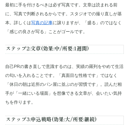
最初に手を付けるべきは必ず写真です。文章は読まれる前
に、写真で判断されるからです。スタジオでの撮り直しが基
本。詳しくは
写真の記事
に譲りますが、「盛る」のではなく
「感じの良さが写る」ことがゴールです。
ステップ2:文章(効果:中/所要:1週間)
自己PRの書き直しで意識するのは、実績の羅列をやめて生活
の匂いを入れることです。「真面目な性格です」ではなく
「休日の朝は近所のパン屋に並ぶのが習慣です」。読んだ相
手が「一緒にいる場面」を想像できる文章が、会いたい気持
ちを作ります。
ステップ3:申込戦略(効果:大/所要:継続)